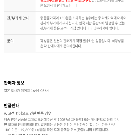
현금영수증은 발급해드릴 수 없습니다.
단, 인보이스라는 영수증
을 요청시에 발급해드립니다
관/부가세 안내
총 물품가격이 150불을 초과하는 경우에는 총 과세가격에 대하여
관세와 부가세가 부과됩니다. 한국 세관 통관시에 발생할 수 있는
관,부가세 등은 고객이 직접 안내에 따라 납부하셔야 합니다.
문의
각 상품은 일본의 판매자가 직접 발송하는 상품입니다. 해당상품
은 각 판매자에게 문의바랍니다.
판매자 정보
일본 오사카 헤이코 1644-0864
반품안내
A. 고객 변심으로 인한 반품 경우
배송 받은 상품을 그대로 포장해주신 후 100엔샵 고객센터 또는 게시판으로 문의 주시
면 절차를 안내해드립니다. 발생되는 비용은 본인이 부담하셔야 합니다. (한국 EMS
1KG 기준 : 19,800원) 상품을 확인 후에 금액을 취소(환불) 처리 해드립니다.