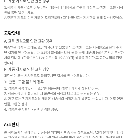
B. 제품 하자로 인한 반품 경우
1.제품이 파손되었을 경우 : 즉시 배송사에 배송사고 접수를 하신후 고객센터 또는 게시
판을 통해 알려주세요.
2.주문한 제품과 다른 제품이 도착했을때 : 고객센터 또는 게시판을 통해 접수해주세요.
교환안내
A. 고객 변심으로 인한 교환 경우
배송받은 상품을 그대로 포장해 주신 후 100엔샵 고객센터 또는 게시판으로 문의 주시
면 절차를 안내해드립니다.교환에 발생되는 비용(왕복 국제 배송비 등)은 본인이 부담하
셔야 합니다. (한국 EMS 1kg 기준 : 약 19,800원) 상품을 확인한 후 교환처리를 진행
합니다.
B. 제품 하자로 인한 교환 경우
고객센터 또는 게시판으로 문의주시면 절차를 안내해드립니다.
※ 반품 , 교환 불가의 경우
1. 상품을 사용하였거나 포장을 훼손하여 상품의 가치가 상실한 경우.
2. 상품색상이 컴퓨터모니터 화면상의 색상과 다르다고 판단되는 경우.
3. 가구 또는 전자제품외의 제품은 배송상의 생활기스가 발생할 수 있습니다. 이로 인한
반품,교환은 불가.
4. 상품을 수령한지 7일이 경과한 경우.
A/S 안내
본 사이트에서 판매중인 상품들은 해외에서 배송되는 상품으로써, AS가 불가합니다. 상
품 제조자의 한국 판매처가 있다면 해당 규정에 따라 고객님께서 직접 처리하셔야 합니