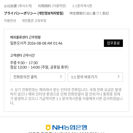
会社概要 (회사소개)
利用規約 (이용약관)
1:1문의게시판
プライバシーポリシー (개인정보처리방침)
特定商取引法に基づく表記
이용안내
개인통관 고유부호
해외물류센터 근무현황
일본오사카 2026-08-08 AM 01:46
업무종료
고객센터 근무시간
주중 9:30 ~ 17:30
점심 13:00 ~ 14:00 (주말, 공휴일 휴무)
전화문의전 클릭
1:1 문의 바로가기
※ 상기 전화번호는 해외에서 받는 인터넷 전화입니다. 국제 전화 요금은 발생
하지 않으나 해외 인터넷 환경으로 인해 전화연결이 잘 안되거나 통화중 장애
가 발생하고 있으니 가급적이면 1:1 문의게시판을 이용해주시면 감사하겠습니
다.