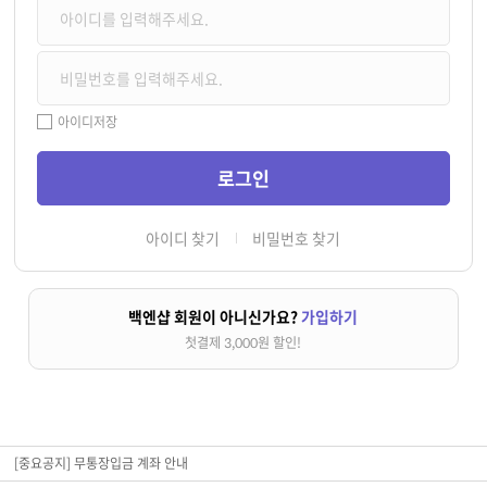
아이디저장
아이디 찾기
비밀번호 찾기
백엔샵 회원이 아니신가요?
가입하기
첫결제 3,000원 할인!
[중요공지] 무통장입금 계좌 안내