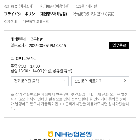
会社概要 (회사소개)
利用規約 (이용약관)
1:1문의게시판
プライバシーポリシー (개인정보처리방침)
特定商取引法に基づく表記
이용안내
개인통관 고유부호
해외물류센터 근무현황
일본오사카 2026-08-09 PM 03:45
업무종료
고객센터 근무시간
주중 9:30 ~ 17:30
점심 13:00 ~ 14:00 (주말, 공휴일 휴무)
전화문의전 클릭
1:1 문의 바로가기
※ 상기 전화번호는 해외에서 받는 인터넷 전화입니다. 국제 전화 요금은 발생
하지 않으나 해외 인터넷 환경으로 인해 전화연결이 잘 안되거나 통화중 장애
가 발생하고 있으니 가급적이면 1:1 문의게시판을 이용해주시면 감사하겠습니
다.