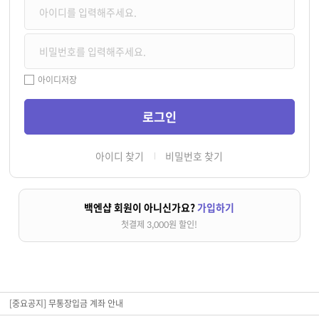
아이디저장
아이디 찾기
비밀번호 찾기
백엔샵 회원이 아니신가요?
가입하기
첫결제 3,000원 할인!
[중요공지] 무통장입금 계좌 안내