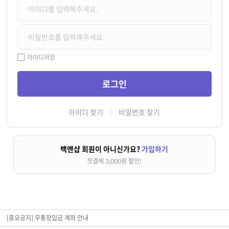
아이디저장
아이디 찾기
비밀번호 찾기
백엔샵 회원이 아니신가요?
가입하기
첫결제 3,000원 할인!
[중요공지] 무통장입금 계좌 안내