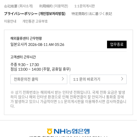
会社概要 (회사소개)
利用規約 (이용약관)
1:1문의게시판
プライバシーポリシー (개인정보처리방침)
特定商取引法に基づく表記
이용안내
개인통관 고유부호
해외물류센터 근무현황
일본오사카 2026-08-11 AM 05:26
업무종료
고객센터 근무시간
주중 9:30 ~ 17:30
점심 13:00 ~ 14:00 (주말, 공휴일 휴무)
전화문의전 클릭
1:1 문의 바로가기
※ 상기 전화번호는 해외에서 받는 인터넷 전화입니다. 국제 전화 요금은 발생
하지 않으나 해외 인터넷 환경으로 인해 전화연결이 잘 안되거나 통화중 장애
가 발생하고 있으니 가급적이면 1:1 문의게시판을 이용해주시면 감사하겠습니
다.