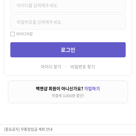
아이디저장
아이디 찾기
비밀번호 찾기
백엔샵 회원이 아니신가요?
가입하기
첫결제 3,000원 할인!
[중요공지] 무통장입금 계좌 안내