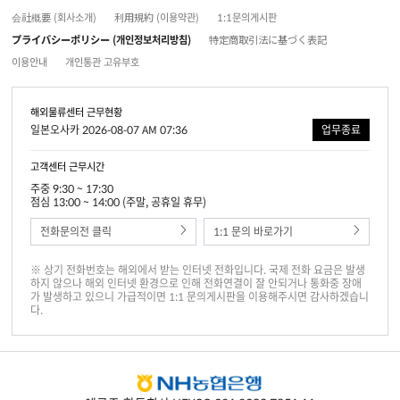
会社概要 (회사소개)
利用規約 (이용약관)
1:1문의게시판
プライバシーポリシー (개인정보처리방침)
特定商取引法に基づく表記
이용안내
개인통관 고유부호
해외물류센터 근무현황
일본오사카 2026-08-07 AM 07:36
업무종료
고객센터 근무시간
주중 9:30 ~ 17:30
점심 13:00 ~ 14:00 (주말, 공휴일 휴무)
전화문의전 클릭
1:1 문의 바로가기
※ 상기 전화번호는 해외에서 받는 인터넷 전화입니다. 국제 전화 요금은 발생
하지 않으나 해외 인터넷 환경으로 인해 전화연결이 잘 안되거나 통화중 장애
가 발생하고 있으니 가급적이면 1:1 문의게시판을 이용해주시면 감사하겠습니
다.