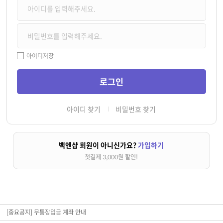
아이디저장
아이디 찾기
비밀번호 찾기
백엔샵 회원이 아니신가요?
가입하기
첫결제 3,000원 할인!
[중요공지] 무통장입금 계좌 안내