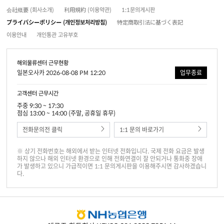
会社概要 (회사소개)
利用規約 (이용약관)
1:1문의게시판
プライバシーポリシー (개인정보처리방침)
特定商取引法に基づく表記
이용안내
개인통관 고유부호
해외물류센터 근무현황
일본오사카 2026-08-08 PM 12:20
업무종료
고객센터 근무시간
주중 9:30 ~ 17:30
점심 13:00 ~ 14:00 (주말, 공휴일 휴무)
전화문의전 클릭
1:1 문의 바로가기
※ 상기 전화번호는 해외에서 받는 인터넷 전화입니다. 국제 전화 요금은 발생
하지 않으나 해외 인터넷 환경으로 인해 전화연결이 잘 안되거나 통화중 장애
가 발생하고 있으니 가급적이면 1:1 문의게시판을 이용해주시면 감사하겠습니
다.