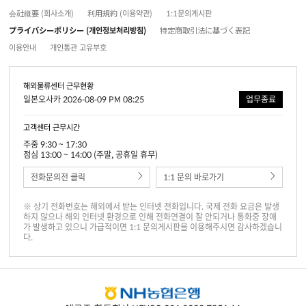
会社概要 (회사소개)
利用規約 (이용약관)
1:1문의게시판
プライバシーポリシー (개인정보처리방침)
特定商取引法に基づく表記
이용안내
개인통관 고유부호
해외물류센터 근무현황
일본오사카 2026-08-09 PM 08:25
업무종료
고객센터 근무시간
주중 9:30 ~ 17:30
점심 13:00 ~ 14:00 (주말, 공휴일 휴무)
전화문의전 클릭
1:1 문의 바로가기
※ 상기 전화번호는 해외에서 받는 인터넷 전화입니다. 국제 전화 요금은 발생
하지 않으나 해외 인터넷 환경으로 인해 전화연결이 잘 안되거나 통화중 장애
가 발생하고 있으니 가급적이면 1:1 문의게시판을 이용해주시면 감사하겠습니
다.