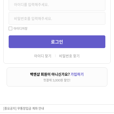
아이디저장
아이디 찾기
비밀번호 찾기
백엔샵 회원이 아니신가요?
가입하기
첫결제 3,000원 할인!
[중요공지] 무통장입금 계좌 안내