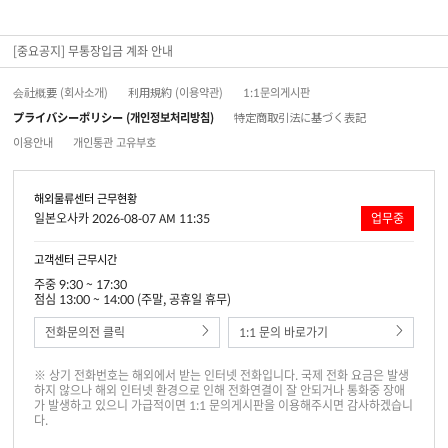
[중요공지] 무통장입금 계좌 안내
会社概要 (회사소개)
利用規約 (이용약관)
1:1문의게시판
プライバシーポリシー (개인정보처리방침)
特定商取引法に基づく表記
이용안내
개인통관 고유부호
해외물류센터 근무현황
일본오사카 2026-08-07 AM 11:35
업무중
고객센터 근무시간
주중 9:30 ~ 17:30
점심 13:00 ~ 14:00 (주말, 공휴일 휴무)
전화문의전 클릭
1:1 문의 바로가기
※ 상기 전화번호는 해외에서 받는 인터넷 전화입니다. 국제 전화 요금은 발생
하지 않으나 해외 인터넷 환경으로 인해 전화연결이 잘 안되거나 통화중 장애
가 발생하고 있으니 가급적이면 1:1 문의게시판을 이용해주시면 감사하겠습니
다.