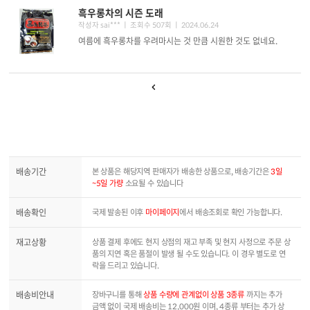
흑우롱차의 시즌 도래
작성자 sai*** ㅣ 조회수 507회
ㅣ 2024.06.24
여름에 흑우롱차를 우려마시는 것 만큼 시원한 것도 없네요.
배송기간
본 상품은 해당지역 판매자가 배송한 상품으로, 배송기간은
3일
~5일 가량
소요될 수 있습니다
배송확인
국제 발송된 이후
마이페이지
에서 배송조회로 확인 가능합니다.
재고상황
상품 결제 후에도 현지 상점의 재고 부족 및 현지 사정으로 주문 상
품의 지연 혹은 품절이 발생 될 수도 있습니다. 이 경우 별도로 연
락을 드리고 있습니다.
배송비안내
장바구니를 통해
상품 수량에 관계없이 상품 3종류
까지는 추가
금액 없이 국제 배송비는 12,000원 이며, 4종류 부터는 추가 상